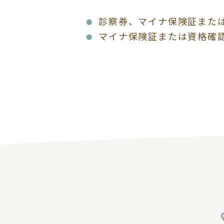
診察券、マイナ保険証また
マイナ保険証または資格確
HOME