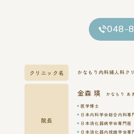
048-
かなもり内科婦人科ク
クリニック名
金森 瑛
かなもり あ
医学博士
日本内科学会総合内科専
院長
日本消化器病学会専門医
日本消化器内視鏡学会専