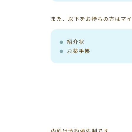
また、以下をお持ちの方はマ
紹介状
お薬手帳
内科は予約優先制です。