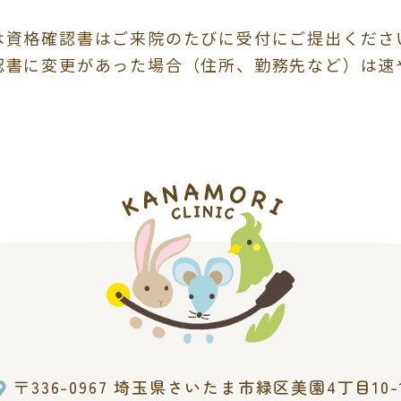
は資格確認書はご来院のたびに受付にご提出くださ
認書に変更があった場合（住所、勤務先など）は速
〒336-0967 埼玉県さいたま市緑区美園
4丁目10-