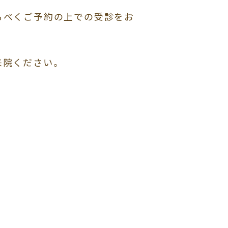
るべくご予約の上での受診をお
来院ください。
。