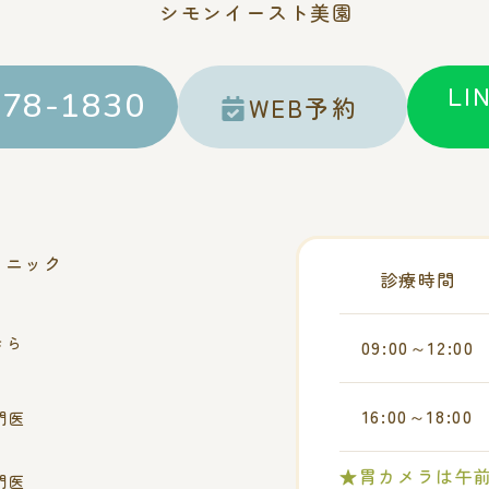
シモンイースト美園
L
878-1830
WEB予約
リニック
診療時間
きら
09:00～12:00
16:00～18:00
門医
★胃カメラは午前
門医