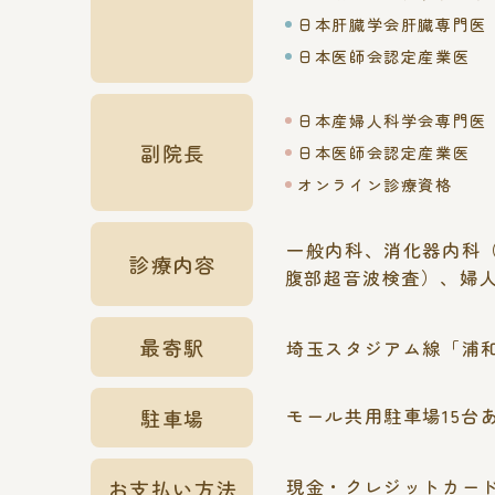
日本肝臓学会肝臓専門医
日本医師会認定産業医
日本産婦人科学会専門医
副院長
日本医師会認定産業医
オンライン診療資格
一般内科、消化器内科
診療内容
腹部超音波検査）、婦
最寄駅
埼玉スタジアム線「浦
モール共用駐車場15台
駐車場
現金・クレジットカー
お支払い方法