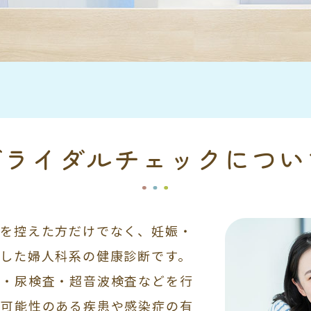
ブライダルチェックについ
婚を控えた方だけでなく、妊娠・
した婦人科系の健康診断です。
査・尿検査・超音波検査などを行
す可能性のある疾患や感染症の有