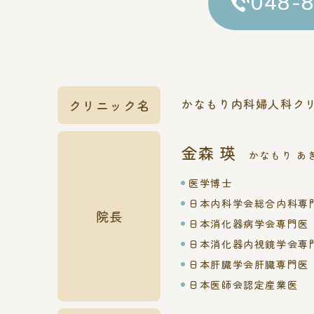
048-
かなもり内科婦人科ク
クリニック名
金森 瑛
かなもり あ
医学博士
日本内科学会総合内科専
院長
日本消化器病学会専門医
日本消化器内視鏡学会専
日本肝臓学会肝臓専門医
日本医師会認定産業医