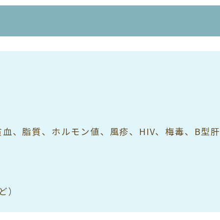
血、脂質、ホルモン値、風疹、HIV、梅毒、B型肝
ど）