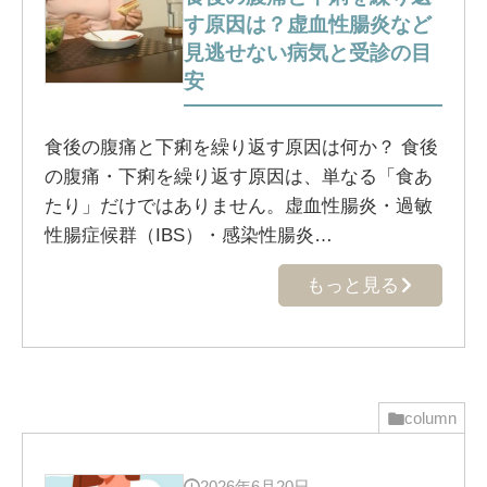
す原因は？虚血性腸炎など
見逃せない病気と受診の目
安
食後の腹痛と下痢を繰り返す原因は何か？ 食後
の腹痛・下痢を繰り返す原因は、単なる「食あ
たり」だけではありません。虚血性腸炎・過敏
性腸症候群（IBS）・感染性腸炎…
もっと見る
column
2026年6月20日