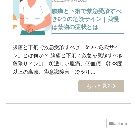
腹痛と下痢で救急受診すべ
き6つの危険サイン｜我慢
は禁物の症状とは
腹痛と下痢で救急受診すべき「6つの危険サイ
ン」とは何か？ 腹痛と下痢で救急を受診すべき
危険サインは、①激しい腹痛、②血便、③38度
以上の高熱、④意識障害・冷や汗…
もっと見る
column