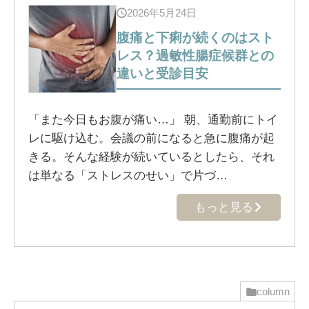
2026年5月24日
腹痛と下痢が続くのはスト
レス？過敏性腸症候群との
違いと受診目安
「また今日もお腹が痛い…」 朝、通勤前にトイ
レに駆け込む。会議の前になると急に腹痛が起
きる。そんな経験が続いているとしたら、それ
は単なる「ストレスのせい」で片づ…
もっと見る
column