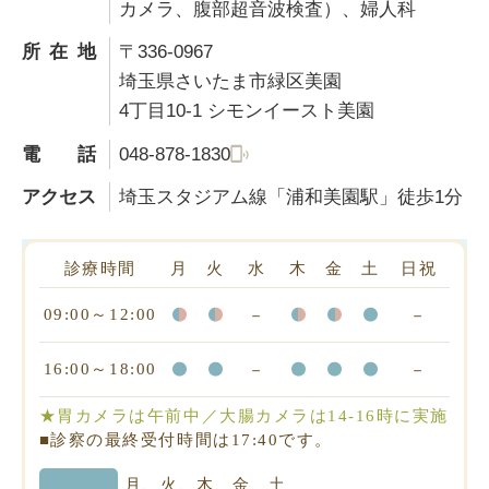
カメラ、腹部超音波検査）、婦人科
所在地
〒336-0967
埼玉県さいたま市緑区美園
4丁目10-1 シモンイースト美園
電話
048-878-1830
アクセス
埼玉スタジアム線「浦和美園駅」徒歩
1
分