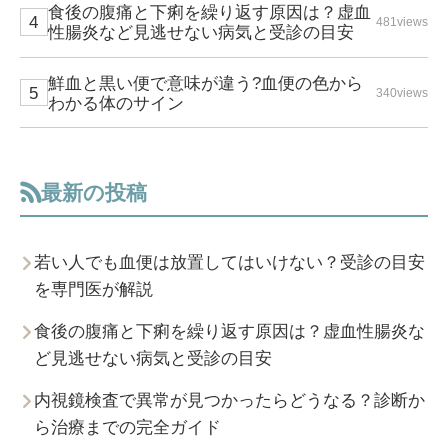
食後の腹痛と下痢を繰り返す原因は？虚血
481views
性腸炎など見逃せない病気と受診の目安
鮮血と黒い便で意味が違う?血便の色から
340views
わかる体のサイン
最新の投稿
若い人でも血便は放置してはいけない？受診の目安
を専門医が解説
食後の腹痛と下痢を繰り返す原因は？虚血性腸炎な
ど見逃せない病気と受診の目安
内視鏡検査で異常が見つかったらどうなる？診断か
ら治療までの完全ガイド