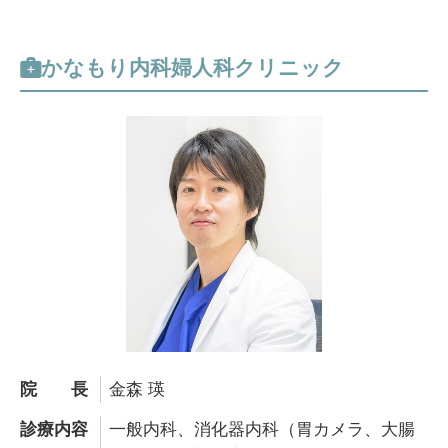
かなもり内科婦人科クリニック
院長
金森 瑛
診療内容
一般内科、消化器内科（胃カメラ、大腸