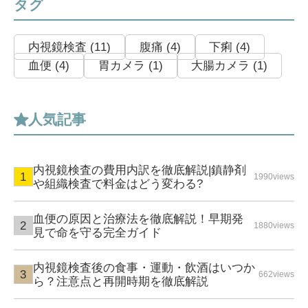
タグ
内視鏡検査 (11)
腹痛 (4)
下痢 (4)
血便 (4)
胃カメラ (1)
大腸カメラ (1)
人気記事
内視鏡検査の費用内訳を徹底解説|鎮静剤
1990views
や組織検査で料金はどう変わる?
血便の原因と治療法を徹底解説！早期発
1880views
見で命を守る完全ガイド
内視鏡検査後の食事・運動・飲酒はいつか
662views
ら？注意点と再開時期を徹底解説