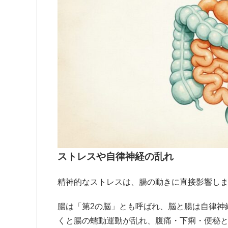
ストレスや自律神経の乱れ
精神的なストレスは、腸の動きに直接影響し
腸は「第2の脳」とも呼ばれ、脳と腸は自律神
くと腸の蠕動運動が乱れ、腹痛・下痢・便秘