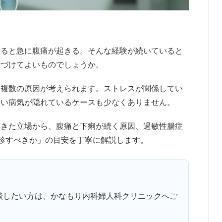
なると急に腹痛が起きる。そんな経験が続いていると
片づけてよいものでしょうか。
は複数の原因が考えられます。ストレスが関係してい
ない病気が隠れているケースも少なくありません。
てきた立場から、腹痛と下痢が続く原因、過敏性腸症
受診すべきか」の目安を丁寧に解説します。
談したい方は、かなもり内科婦人科クリニックへご