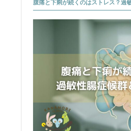
腹痛と下痢が続くのはストレス？過