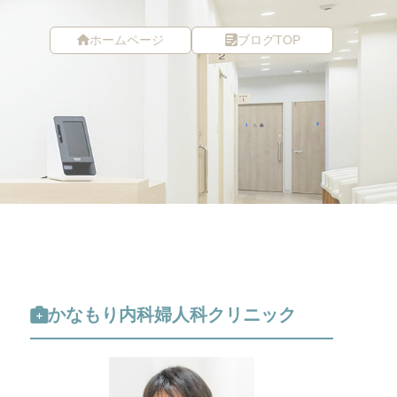
ホームページ
ブログTOP
かなもり内科婦人科クリニック