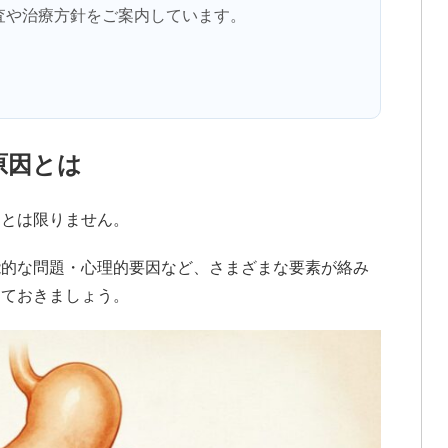
査や治療方針をご案内しています。
原因とは
つとは限りません。
能的な問題・心理的要因など、さまざまな要素が絡み
しておきましょう。