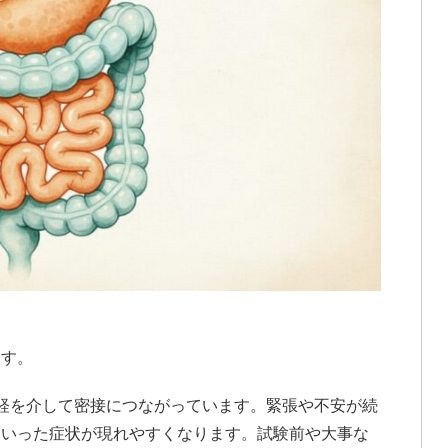
ます。
経を介して密接につながっています。緊張や不安が続
といった症状が現れやすくなります。試験前や大事な