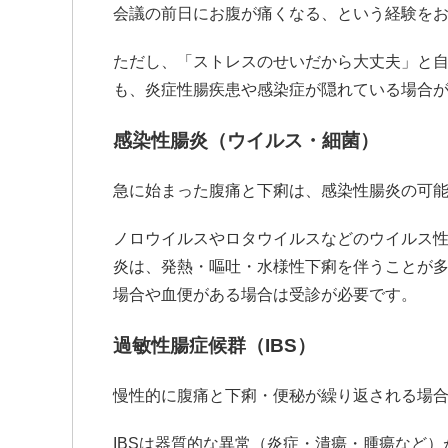
会議の前日にお腹が痛くなる、という経験を
ただし、「ストレスのせいだから大丈夫」と
も、炎症性腸疾患や感染症が隠れている場合
感染性腸炎（ウイルス・細菌）
急に始まった腹痛と下痢は、感染性腸炎の可
ノロウイルスやロタウイルスなどのウイルス
炎は、発熱・嘔吐・水様性下痢を伴うことが
場合や血便がある場合は受診が必要です。
過敏性腸症候群（IBS）
慢性的に腹痛と下痢・便秘が繰り返される場合
IBSは器質的な異常（炎症・潰瘍・腫瘍など