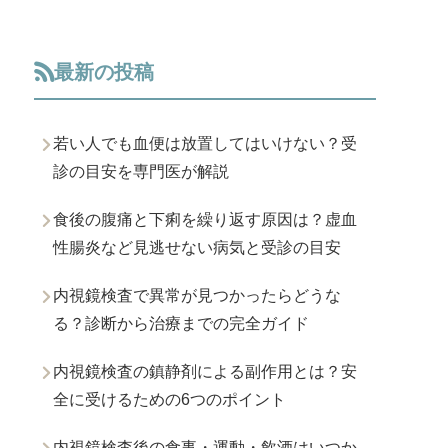
最新の投稿
若い人でも血便は放置してはいけない？受
診の目安を専門医が解説
食後の腹痛と下痢を繰り返す原因は？虚血
性腸炎など見逃せない病気と受診の目安
内視鏡検査で異常が見つかったらどうな
る？診断から治療までの完全ガイド
内視鏡検査の鎮静剤による副作用とは？安
全に受けるための6つのポイント
内視鏡検査後の食事・運動・飲酒はいつか