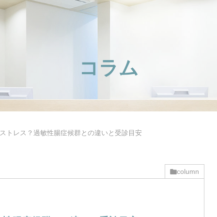
コラム
ストレス？過敏性腸症候群との違いと受診目安
column