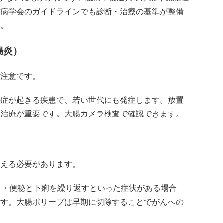
器病学会のガイドラインでも診断・治療の基準が整備
ん。
腸炎）
要注意です。
炎症が起きる疾患で、若い世代にも発症します。放置
と治療が重要です。大腸カメラ検査で確認できます。
考える必要があります。
る・便秘と下痢を繰り返すといった症状がある場合
ます。大腸ポリープは早期に切除することでがんへの