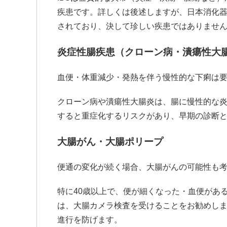
疾患です。詳しくは後述しますが、日本消化
されており、決して珍しい疾患ではありませ
炎症性腸疾患（クローン病・潰瘍性大
血便・体重減少・発熱を伴う慢性的な下痢は
クローン病や潰瘍性大腸炎は、腸に慢性的な
すると重症化するリスクがあり、早期の診断
大腸がん・大腸ポリープ
便通の変化が続く場合、大腸がんの可能性も
特に40歳以上で、便が細くなった・血便があ
は、大腸カメラ検査を受けることをお勧めし
進行を防げます。