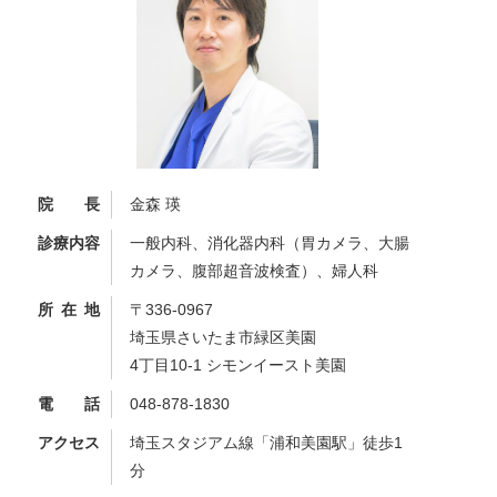
院長
金森 瑛
診療内容
一般内科、消化器内科（胃カメラ、大腸
カメラ、腹部超音波検査）、婦人科
所在地
〒336-0967
埼玉県さいたま市緑区美園
4丁目10-1 シモンイースト美園
電話
048-878-1830
アクセス
埼玉スタジアム線「浦和美園駅」徒歩
1
分