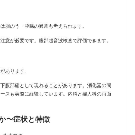
合は胆のう・膵臓の異常も考えられます。
に注意が必要です。腹部超音波検査で評価できます。
とがあります。
た下腹部痛として現れることがあります。消化器の問
ケースも実際に経験しています。内科と婦人科の両面
何か〜症状と特徴