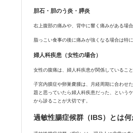
胆石・胆のう炎・膵炎
右上腹部の痛みや、背中に響く痛みがある場
脂っこい食事の後に痛みが強くなる場合は特
婦人科疾患（女性の場合）
女性の腹痛は、婦人科疾患が関係しているこ
子宮内膜症や卵巣嚢腫は、月経周期に合わせ
題と思っていたら婦人科疾患だった、という
から診ることが大切です。
過敏性腸症候群（IBS）とは