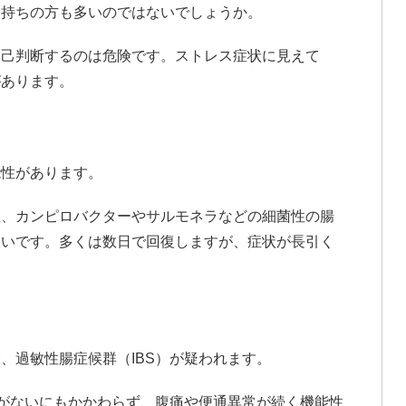
お持ちの方も多いのではないでしょうか。
自己判断するのは危険です。ストレス症状に見えて
があります。
能性があります。
性、カンピロバクターやサルモネラなどの細菌性の腸
多いです。多くは数日で回復しますが、症状が長引く
、過敏性腸症候群（IBS）が疑われます。
）がないにもかかわらず、腹痛や便通異常が続く機能性